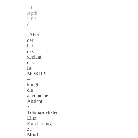
20.
April
2021
/
„Aber
der
hat
das
geplant,
das
ist
MORD!!“
–
klingt
die
allgemeine
Ansicht
zu
Tötungsdelikten.
Eine
Kurzfassung
zu
Mord