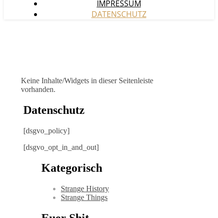
IMPRESSUM
DATENSCHUTZ
Keine Inhalte/Widgets in dieser Seitenleiste
vorhanden.
Datenschutz
[dsgvo_policy]
[dsgvo_opt_in_and_out]
Kategorisch
Strange History
Strange Things
Euer Shit